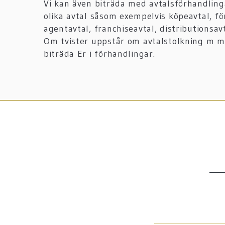
Vi kan även biträda med avtalsförhandlin
olika avtal såsom exempelvis köpeavtal, fö
agentavtal, franchiseavtal, distributionsa
Om tvister uppstår om avtalstolkning m 
biträda Er i förhandlingar.