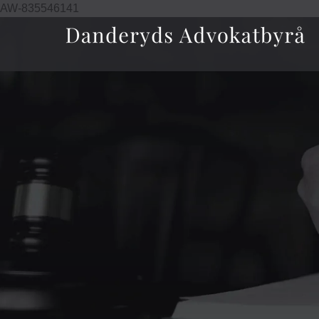
AW-835546141