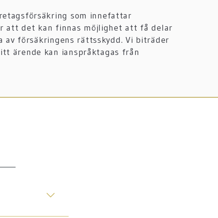
retagsförsäkring som innefattar
r att det kan finnas möjlighet att få delar
ta av försäkringens rättsskydd. Vi biträder
tt ärende kan ianspråktagas från