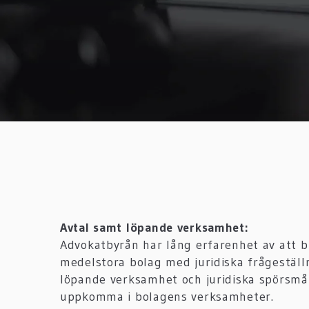
Avtal samt löpande verksamhet:
Advokatbyrån har lång erfarenhet av att 
medelstora bolag med juridiska frågeställ
löpande verksamhet och juridiska spörsmå
uppkomma i bolagens verksamheter.