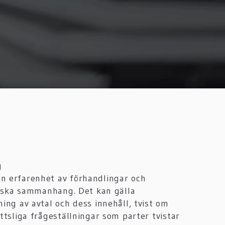
g
n erfarenhet av förhandlingar och
idiska sammanhang. Det kan gälla
ning av avtal och dess innehåll, tvist om
ttsliga frågeställningar som parter tvistar